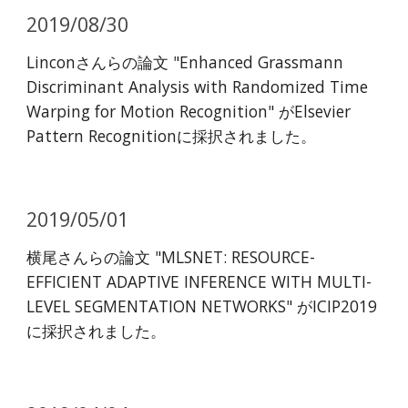
2019/08/30
Linconさんらの論文 "Enhanced Grassmann
Discriminant Analysis with Randomized Time
Warping for Motion Recognition" がElsevier
Pattern Recognitionに採択されました。
2019/05/01
横尾さんらの論文 "MLSNET: RESOURCE-
EFFICIENT ADAPTIVE INFERENCE WITH MULTI-
LEVEL SEGMENTATION NETWORKS" がICIP2019
に採択されました。