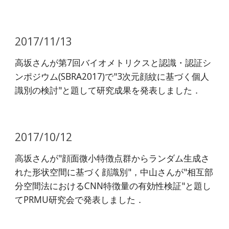
2017/11/13
高坂さんが第7回バイオメトリクスと認識・認証シ
ンポジウム(SBRA2017)で"3次元顔紋に基づく個人
識別の検討"と題して研究成果を発表しました．
2017/10/12
高坂さんが"顔面微小特徴点群からランダム生成さ
れた形状空間に基づく顔識別"，中山さんが"相互部
分空間法におけるCNN特徴量の有効性検証"と題し
てPRMU研究会で発表しました．