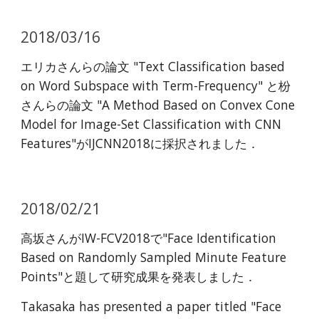
2018/03/16
エリカさんらの論文 "Text Classification based
on Word Subspace with Term-Frequency" と枌
さんらの論文 "A Method Based on Convex Cone
Model for Image-Set Classification with CNN
Features"がIJCNN2018に採択されました．
2018/02/21
高坂さんがIW-FCV2018で"Face Identification
Based on Randomly Sampled Minute Feature
Points"と題して研究成果を発表しました．
Takasaka has presented a paper titled "Face