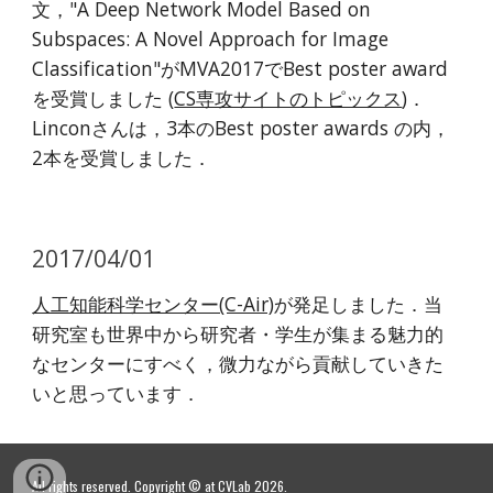
文，"A Deep Network Model Based on
Subspaces: A Novel Approach for Image
Classification"がMVA2017でBest poster award
を受賞しました (
CS専攻サイトのトピックス
)．
Linconさんは，3本のBest poster awards の内，
2本を受賞しました．
2017/04/01
人工知能科学センター(C-Air)
が発足しました．当
研究室も世界中から研究者・学生が集まる魅力的
なセンターにすべく，微力ながら貢献していきた
いと思っています．
All rights reserved. Copyright © at CVLab 2026.