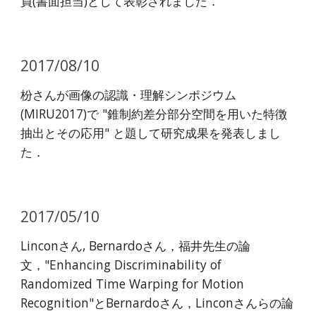
員(書面担当)として表彰されました．
2017/08/10
枌さんが画像の認識・理解シンポジウム
(MIRU2017)で "錐制約差分部分空間を用いた特徴
抽出とその応用" と題して研究成果を発表しまし
た．
2017/05/10
Linconさん, Bernardoさん，福井先生の論
文，"Enhancing Discriminability of
Randomized Time Warping for Motion
Recognition"とBernardoさん，Linconさんらの論