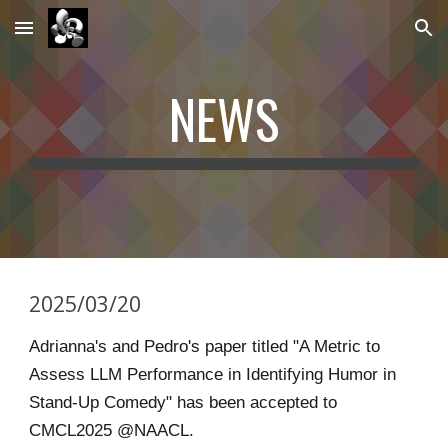
Skip to main content
Skip to navigation
NEWS
2025/03/20
Adrianna's and Pedro's paper titled "A Metric to
Assess LLM Performance in Identifying Humor in
Stand-Up Comedy" has been accepted to
CMCL2025 @NAACL.